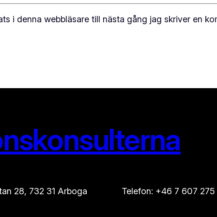
s i denna webbläsare till nästa gång jag skriver en k
onskonsulterna
tan 28, 732 31 Arboga
Telefon: +46 7 607 275