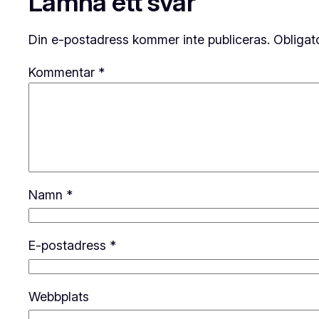
Lämna ett svar
Din e-postadress kommer inte publiceras.
Obligat
Kommentar
*
Namn
*
E-postadress
*
Webbplats