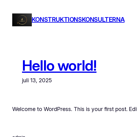
Hoppa
till
KONSTRUKTIONSKONSULTERNA
innehåll
Hello world!
juli 13, 2025
Welcome to WordPress. This is your first post. Edit 