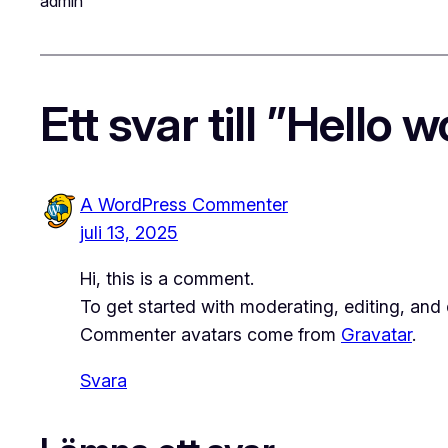
admin
Ett svar till ”Hello w
A WordPress Commenter
juli 13, 2025
Hi, this is a comment.
To get started with moderating, editing, an
Commenter avatars come from
Gravatar
.
Svara