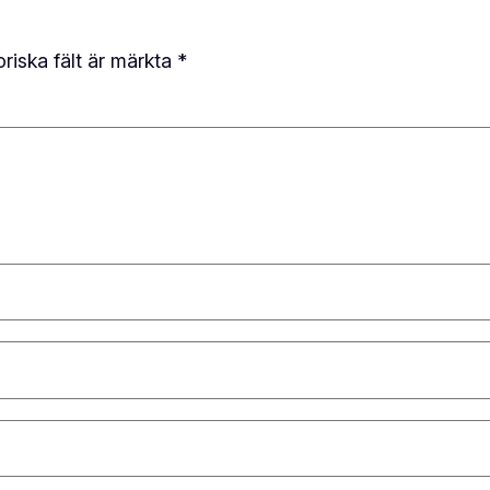
oriska fält är märkta
*