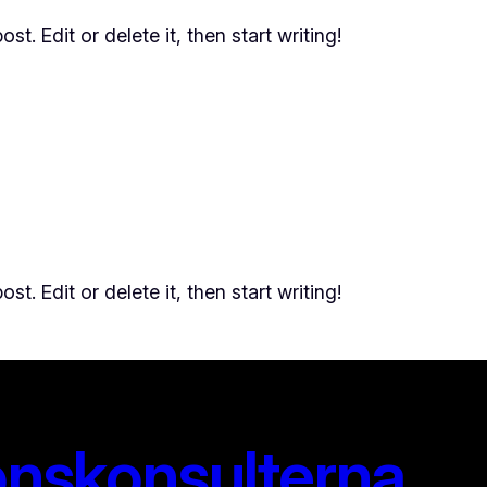
t. Edit or delete it, then start writing!
t. Edit or delete it, then start writing!
onskonsulterna